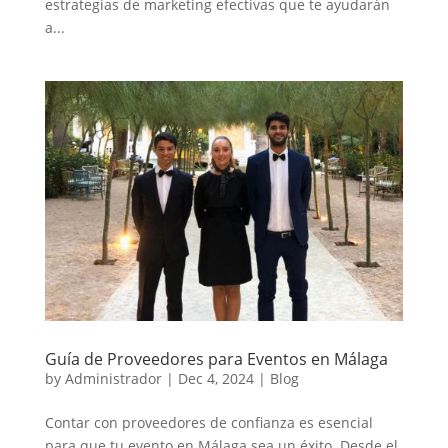
estrategias de marketing efectivas que te ayudarán
a...
Guía de Proveedores para Eventos en Málaga
by
Administrador
|
Dec 4, 2024
|
Blog
Contar con proveedores de confianza es esencial
para que tu evento en Málaga sea un éxito. Desde el