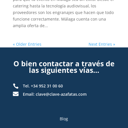
catering hasta la tecnología audiovisual, los
proveedores son los engranajes que hacen que todo
funcione correctamente. Málaga cuenta con una
amplia oferta de...
« Older Entries
Next Entries »
O bien contactar a través de
las siguientes vías…

Tel. +34 952 31 00 60

Email: clave@clave-azafatas.com
Blog